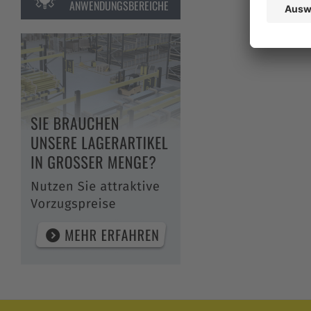
ANWENDUNGSBEREICHE