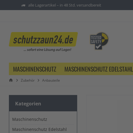
alle Lagerartikel – in 48 Std. versandbereit
MASCHINENSCHUTZ
MASCHINENSCHUTZ EDELSTAHL
Zubehör
Anbauteile
Kategorien
Maschinenschutz
Maschinenschutz Edelstahl