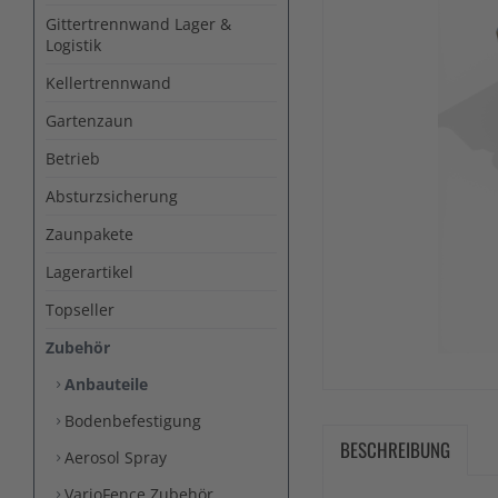
Gittertrennwand Lager &
Logistik
Kellertrennwand
Gartenzaun
Betrieb
Absturzsicherung
Zaunpakete
Lagerartikel
Topseller
Zubehör
Anbauteile
Bodenbefestigung
BESCHREIBUNG
Aerosol Spray
VarioFence Zubehör