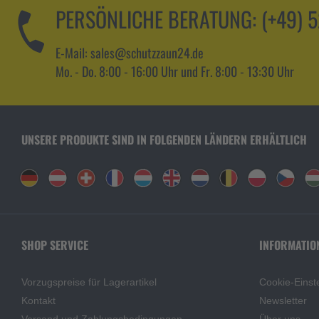
PERSÖNLICHE BERATUNG:
(+49) 
E-Mail: sales@schutzzaun24.de
Mo. - Do. 8:00 - 16:00 Uhr und Fr. 8:00 - 13:30 Uhr
UNSERE PRODUKTE SIND IN FOLGENDEN LÄNDERN ERHÄLTLICH
SHOP SERVICE
INFORMATIO
Vorzugspreise für Lagerartikel
Cookie-Einst
Kontakt
Newsletter