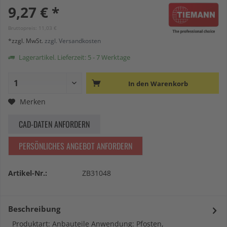
9,27 € *
Bruttopreis: 11,03 €
*zzgl. MwSt.
zzgl. Versandkosten
Lagerartikel. Lieferzeit: 5 - 7 Werktage
In den
Warenkorb
Merken
CAD-DATEN ANFORDERN
PERSÖNLICHES ANGEBOT ANFORDERN
Artikel-Nr.:
ZB31048
Beschreibung
Produktart: Anbauteile Anwendung: Pfosten,