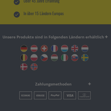
Über 45 Jahre Erfahrung
In über 15 Ländern Europas
Unsere Produkte sind in Folgenden Ländern erhältlich
Zahlungsmethoden