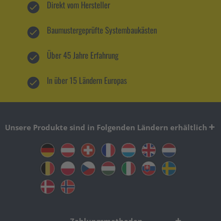
Direkt vom Hersteller
Baumustergeprüfte Systembaukästen
Über 45 Jahre Erfahrung
In über 15 Ländern Europas
Unsere Produkte sind in Folgenden Ländern erhältlich
Zahlungsmethoden