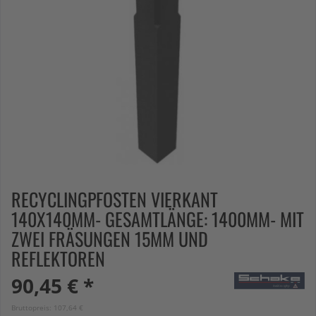
RECYCLINGPFOSTEN VIERKANT
140X140MM- GESAMTLÄNGE: 1400MM- MIT
ZWEI FRÄSUNGEN 15MM UND
REFLEKTOREN
90,45 € *
Bruttopreis: 107,64 €