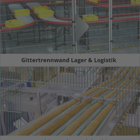
Gittertrennwand Lager & Logistik