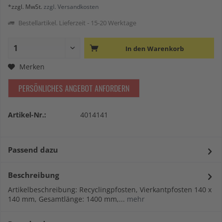
*zzgl. MwSt.
zzgl. Versandkosten
Bestellartikel. Lieferzeit - 15-20 Werktage
In den
Warenkorb
Merken
PERSÖNLICHES ANGEBOT ANFORDERN
Artikel-Nr.:
4014141
Passend dazu
Beschreibung
Artikelbeschreibung: Recyclingpfosten, Vierkantpfosten 140 x
140 mm, Gesamtlänge: 1400 mm,...
mehr