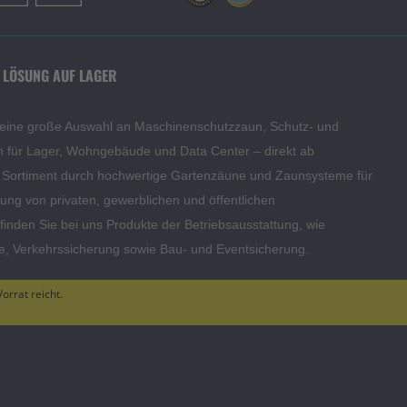
 LÖSUNG AUF LAGER
 eine große Auswahl an Maschinenschutzzaun, Schutz- und
en für Lager, Wohngebäude und Data Center – direkt ab
s Sortiment durch hochwertige Gartenzäune und Zaunsysteme für
edung von privaten, gewerblichen und öffentlichen
inden Sie bei uns Produkte der Betriebsausstattung, wie
te, Verkehrssicherung sowie Bau- und Eventsicherung.
orrat reicht.