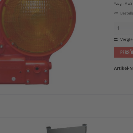
*zzgl. MwS
Bestella
Vergle
PERSÖ
Artikel-N