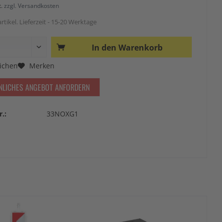
t.
zzgl. Versandkosten
rtikel. Lieferzeit - 15-20 Werktage
In den
Warenkorb
ichen
Merken
NLICHES ANGEBOT ANFORDERN
r.:
33NOXG1