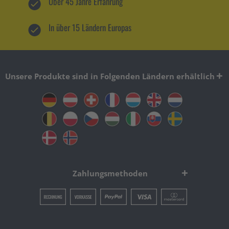
Über 45 Jahre Erfahrung
In über 15 Ländern Europas
Unsere Produkte sind in Folgenden Ländern erhältlich
Zahlungsmethoden