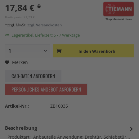
17,84 € *
Bruttopreis: 21,23 €
*zzgl. MwSt.
zzgl. Versandkosten
Lagerartikel. Lieferzeit: 5 - 7 Werktage
In den
Warenkorb
Merken
CAD-DATEN ANFORDERN
PERSÖNLICHES ANGEBOT ANFORDERN
Artikel-Nr.:
ZB10035
Beschreibung
Produktart: Anbauteile Anwendung: Drehtür, Schiebetür...