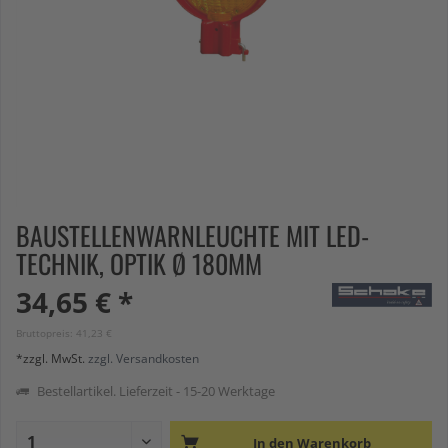
BAUSTELLENWARNLEUCHTE MIT LED-
TECHNIK, OPTIK Ø 180MM
34,65 € *
Bruttopreis: 41,23 €
*zzgl. MwSt.
zzgl. Versandkosten
Bestellartikel. Lieferzeit - 15-20 Werktage
In den
Warenkorb