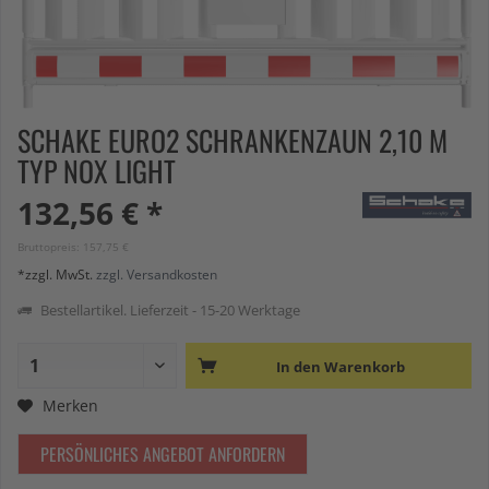
SCHAKE EURO2 SCHRANKENZAUN 2,10 M
TYP NOX LIGHT
132,56 € *
Bruttopreis: 157,75 €
*zzgl. MwSt.
zzgl. Versandkosten
Bestellartikel. Lieferzeit - 15-20 Werktage
In den
Warenkorb
Merken
PERSÖNLICHES ANGEBOT ANFORDERN