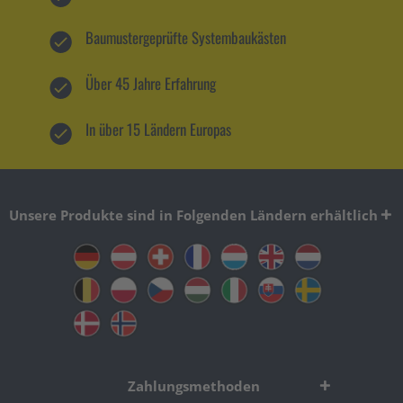
Baumustergeprüfte Systembaukästen
Über 45 Jahre Erfahrung
In über 15 Ländern Europas
Unsere Produkte sind in Folgenden Ländern erhältlich
Zahlungsmethoden