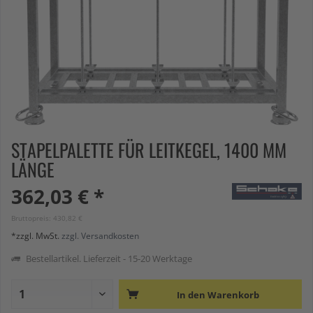
STAPELPALETTE FÜR LEITKEGEL, 1400 MM
LÄNGE
362,03 € *
Bruttopreis: 430,82 €
*zzgl. MwSt.
zzgl. Versandkosten
Bestellartikel. Lieferzeit - 15-20 Werktage
In den
Warenkorb