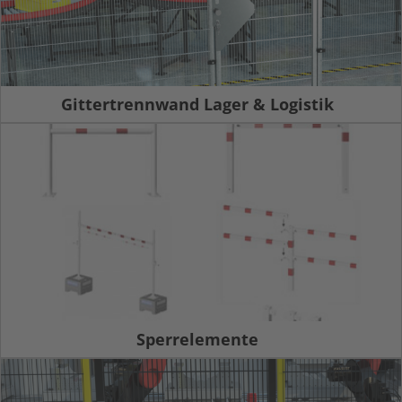
Gittertrennwand Lager & Logistik
Sperrelemente