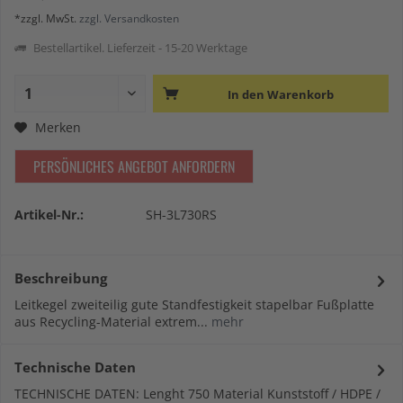
*zzgl. MwSt.
zzgl. Versandkosten
Bestellartikel. Lieferzeit - 15-20 Werktage
In den
Warenkorb
Merken
PERSÖNLICHES ANGEBOT ANFORDERN
Artikel-Nr.:
SH-3L730RS
Beschreibung
Leitkegel zweiteilig gute Standfestigkeit stapelbar Fußplatte
aus Recycling-Material extrem...
mehr
Technische Daten
TECHNISCHE DATEN: Lenght 750 Material Kunststoff / HDPE /