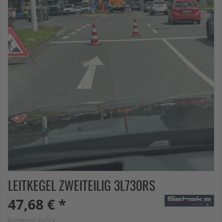
LEITKEGEL ZWEITEILIG 3L730RS
47,68 € *
Bruttopreis: 56,74 €