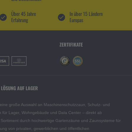
Über 45 Jahre
In über 15 Ländern
Erfahrung
Europas
ZERTIFIKATE
 LÖSUNG AUF LAGER
 eine große Auswahl an Maschinenschutzzaun, Schutz- und
en für Lager, Wohngebäude und Data Center – direkt ab
s Sortiment durch hochwertige Gartenzäune und Zaunsysteme für
edung von privaten, gewerblichen und öffentlichen