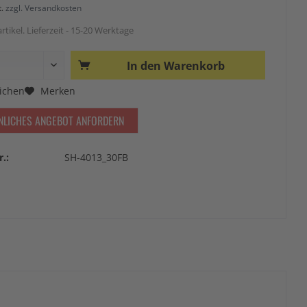
t.
zzgl. Versandkosten
rtikel. Lieferzeit - 15-20 Werktage
In den
Warenkorb
ichen
Merken
NLICHES ANGEBOT ANFORDERN
r.:
SH-4013_30FB