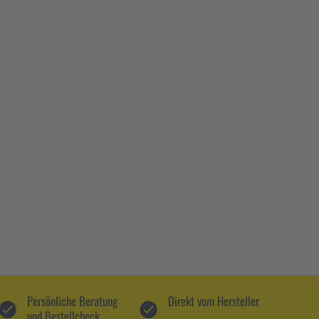
Persönliche Beratung
Direkt vom Hersteller
und Bestellcheck