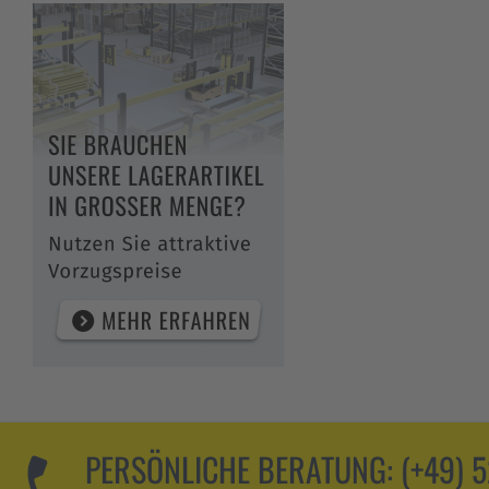
PERSÖNLICHE BERATUNG:
(+49) 