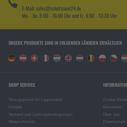
E-Mail: sales@schutzzaun24.de
Mo. - Do. 8:00 - 16:00 Uhr und Fr. 8:00 - 13:30 Uhr
UNSERE PRODUKTE SIND IN FOLGENDEN LÄNDERN ERHÄLTLICH
SHOP SERVICE
INFORMATIO
Vorzugspreise für Lagerartikel
Cookie-Einst
Kontakt
Newsletter
Versand und Zahlungsbedingungen
Über uns
Widerrufsrecht
Datenschutz