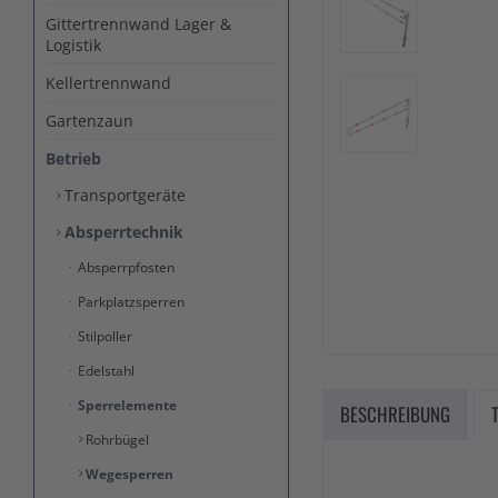
Gittertrennwand Lager &
Logistik
Kellertrennwand
Gartenzaun
Betrieb
Transportgeräte
Absperrtechnik
Absperrpfosten
Parkplatzsperren
Stilpoller
Edelstahl
Sperrelemente
BESCHREIBUNG
Rohrbügel
Wegesperren