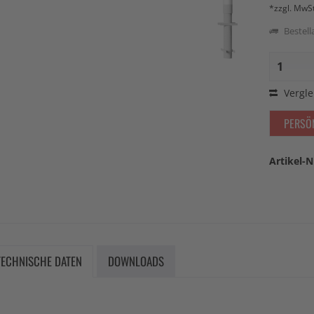
*zzgl. MwS
Bestella
Vergle
PERSÖ
Artikel-N
TECHNISCHE DATEN
DOWNLOADS