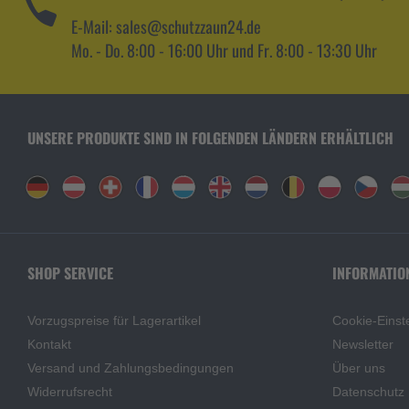
E-Mail: sales@schutzzaun24.de
Mo. - Do. 8:00 - 16:00 Uhr und Fr. 8:00 - 13:30 Uhr
UNSERE PRODUKTE SIND IN FOLGENDEN LÄNDERN ERHÄLTLICH
SHOP SERVICE
INFORMATIO
Vorzugspreise für Lagerartikel
Cookie-Einst
Kontakt
Newsletter
Versand und Zahlungsbedingungen
Über uns
Widerrufsrecht
Datenschutz