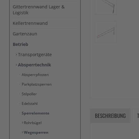
Gittertrennwand Lager &
Logistik
Kellertrennwand
Gartenzaun
Betrieb
Transportgeräte
Absperrtechnik
Absperrpfosten
Parkplatzsperren
Stilpoller
Edelstahl
Sperrelemente
BESCHREIBUNG
Rohrbügel
Wegesperren