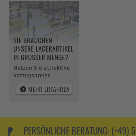
PERSÖNLICHE BERATUNG:
(+49) 