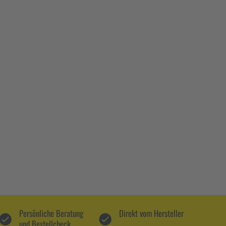
Persönliche Beratung
Direkt vom Hersteller
und Bestellcheck