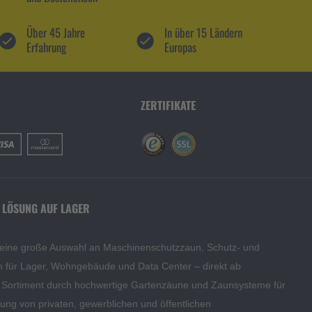
Über 45 Jahre
In über 15 Ländern
Erfahrung
Europas
ZERTIFIKATE
 LÖSUNG AUF LAGER
 eine große Auswahl an Maschinenschutzzaun, Schutz- und
en für Lager, Wohngebäude und Data Center – direkt ab
s Sortiment durch hochwertige Gartenzäune und Zaunsysteme für
edung von privaten, gewerblichen und öffentlichen