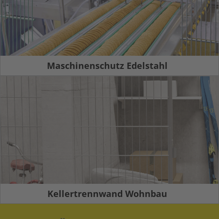
Maschinenschutz Edelstahl
Kellertrennwand Wohnbau