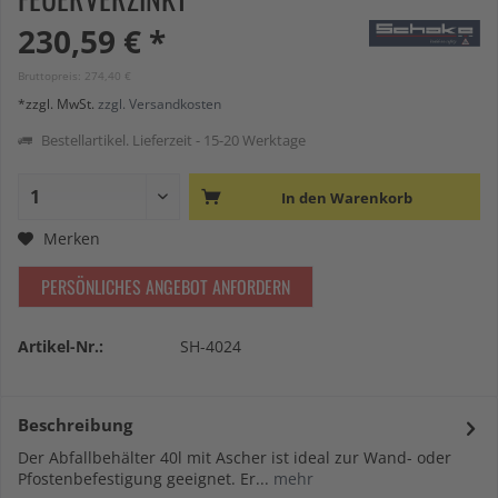
230,59 € *
Bruttopreis: 274,40 €
*zzgl. MwSt.
zzgl. Versandkosten
Bestellartikel. Lieferzeit - 15-20 Werktage
In den
Warenkorb
Merken
PERSÖNLICHES ANGEBOT ANFORDERN
Artikel-Nr.:
SH-4024
Beschreibung
Der Abfallbehälter 40l mit Ascher ist ideal zur Wand- oder
Pfostenbefestigung geeignet. Er...
mehr