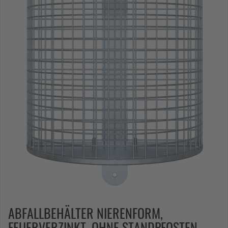
ABFALLBEHÄLTER NIERENFORM,
FEUERVERZINKT, OHNE STANDPFOSTEN