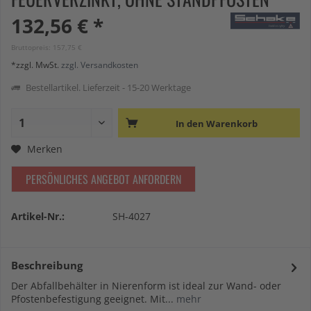
132,56 € *
Bruttopreis: 157,75 €
*zzgl. MwSt.
zzgl. Versandkosten
Bestellartikel. Lieferzeit - 15-20 Werktage
In den
Warenkorb
Merken
PERSÖNLICHES ANGEBOT ANFORDERN
Artikel-Nr.:
SH-4027
Beschreibung
Der Abfallbehälter in Nierenform ist ideal zur Wand- oder
Pfostenbefestigung geeignet. Mit...
mehr