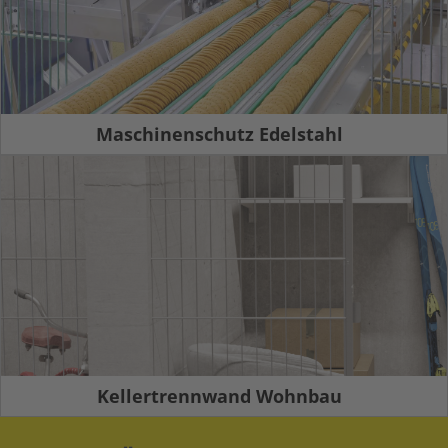
Maschinenschutz Edelstahl
Kellertrennwand Wohnbau