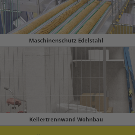
Maschinenschutz Edelstahl
Kellertrennwand Wohnbau