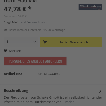
47,78 € *
Bruttopreis: 56,86 €
*zzgl. MwSt.
zzgl. Versandkosten
Bestellartikel. Lieferzeit - 15-20 Werktage
In den
Warenkorb
Merken
PERSÖNLICHES ANGEBOT ANFORDERN
Artikel-Nr.:
SH-412444BG
Beschreibung
Der Flexipfosten von Schake GmbH ist ein selbstaufrichtender
Pfosten mit einem Durchmesser von...
mehr