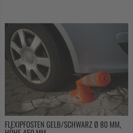
FLEXIPFOSTEN GELB/SCHWARZ Ø 80 MM,
HÖHE 450 MM