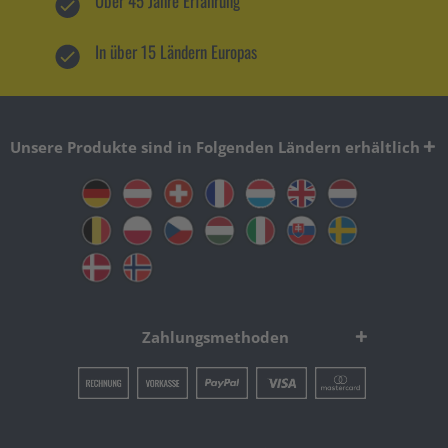
Über 45 Jahre Erfahrung
In über 15 Ländern Europas
Unsere Produkte sind in Folgenden Ländern erhältlich
Zahlungsmethoden