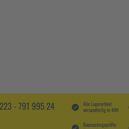
5223 - 791 995 24
Alle Lagerartikel
versandfertig in 48H
Baumustergeprüfte