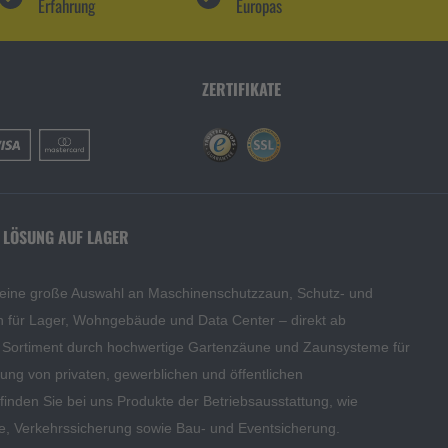
Erfahrung
Europas
ZERTIFIKATE
 LÖSUNG AUF LAGER
 eine große Auswahl an Maschinenschutzzaun, Schutz- und
en für Lager, Wohngebäude und Data Center – direkt ab
s Sortiment durch hochwertige Gartenzäune und Zaunsysteme für
edung von privaten, gewerblichen und öffentlichen
inden Sie bei uns Produkte der Betriebsausstattung, wie
te, Verkehrssicherung sowie Bau- und Eventsicherung.