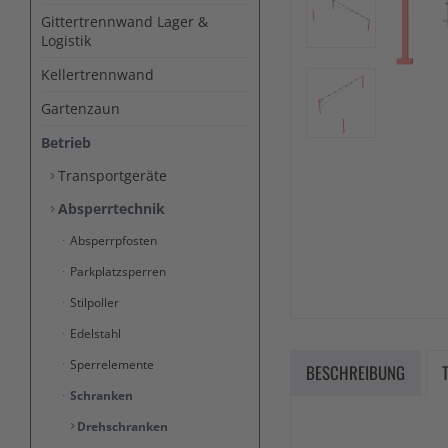
Gittertrennwand Lager &
Logistik
Kellertrennwand
Gartenzaun
Betrieb
Transportgeräte
Absperrtechnik
Absperrpfosten
Parkplatzsperren
Stilpoller
Edelstahl
Sperrelemente
BESCHREIBUNG
Schranken
Drehschranken