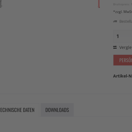
Bruttopreis: 
*zzgl. MwS
Bestella
Vergle
PERSÖ
Artikel-N
TECHNISCHE DATEN
DOWNLOADS