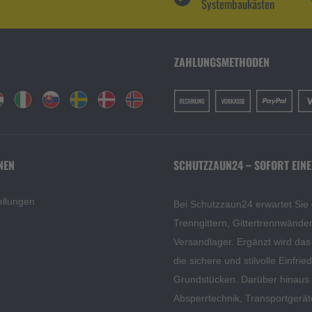
Systembaukästen
ZAHLUNGSMETHODEN
NEN
SCHUTZZAUN24 – SOFORT EINE
ellungen
Bei Schutzzaun24 erwartet Sie
Trenngittern, Gittertrennwänd
Versandlager. Ergänzt wird da
die sichere und stilvolle Einfri
Grundstücken. Darüber hinaus f
Absperrtechnik, Transportgerä