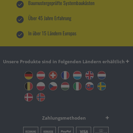
Baumustergeprüfte Systembaukästen
Über 45 Jahre Erfahrung
In über 15 Ländern Europas
Unsere Produkte sind in Folgenden Ländern erhältlich
Zahlungsmethoden