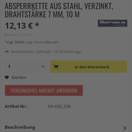
ABSPERRKETTE AUS STAHL, VERZINKT,
DRAHTSTÄRKE 7 MM, 10 M
12,13 € *
Bruttopreis: 14,43 €
*zzgl. MwSt.
zzgl. Versandkosten
Bestellartikel. Lieferzeit - 15-20 Werktage
In den
Warenkorb
Merken
PERSÖNLICHES ANGEBOT ANFORDERN
Artikel-Nr.:
SH-430_25B
Beschreibung