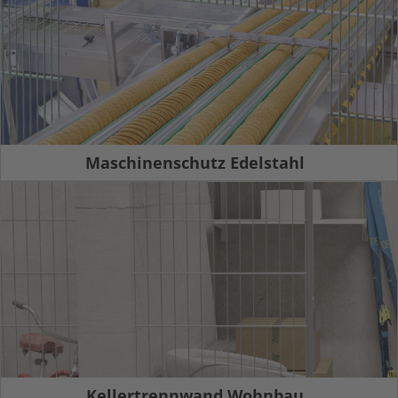
Maschinenschutz Edelstahl
Kellertrennwand Wohnbau