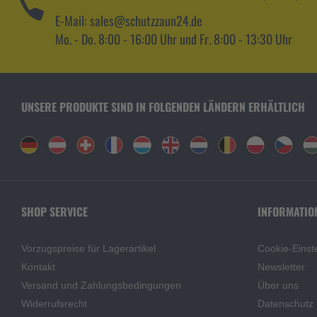
E-Mail: sales@schutzzaun24.de
Mo. - Do. 8:00 - 16:00 Uhr und Fr. 8:00 - 13:30 Uhr
UNSERE PRODUKTE SIND IN FOLGENDEN LÄNDERN ERHÄLTLICH
SHOP SERVICE
INFORMATIO
Vorzugspreise für Lagerartikel
Cookie-Einst
Kontakt
Newsletter
Versand und Zahlungsbedingungen
Über uns
Widerrufsrecht
Datenschutz