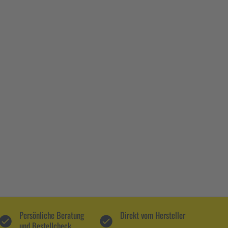
Persönliche Beratung
Direkt vom Hersteller
und Bestellcheck