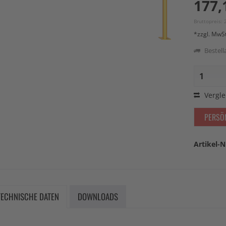
177,
Bruttopreis: 
*zzgl. MwS
Bestella
Vergle
PERSÖ
Artikel-N
TECHNISCHE DATEN
DOWNLOADS