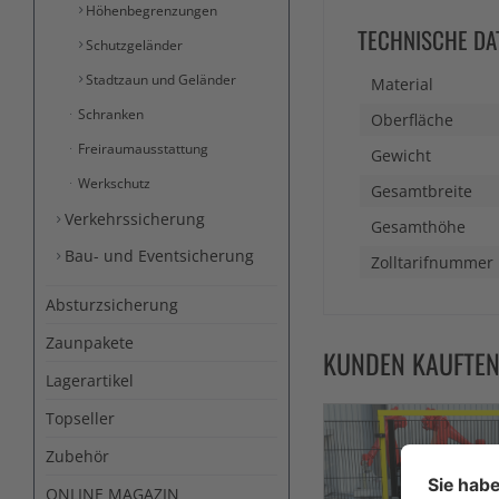
Höhenbegrenzungen
TECHNISCHE DA
Schutzgeländer
Stadtzaun und Geländer
Material
Schranken
Oberfläche
Freiraumausstattung
Gewicht
Werkschutz
Gesamtbreite
Verkehrssicherung
Gesamthöhe
Bau- und Eventsicherung
Zolltarifnummer
Absturzsicherung
Zaunpakete
KUNDEN KAUFTE
Lagerartikel
Topseller
Zubehör
ONLINE MAGAZIN