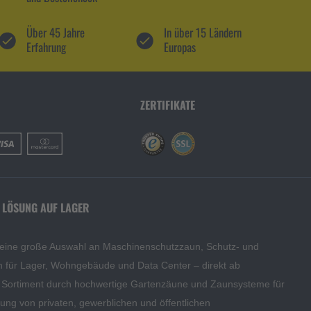
Über 45 Jahre
In über 15 Ländern
Erfahrung
Europas
ZERTIFIKATE
 LÖSUNG AUF LAGER
 eine große Auswahl an Maschinenschutzzaun, Schutz- und
en für Lager, Wohngebäude und Data Center – direkt ab
s Sortiment durch hochwertige Gartenzäune und Zaunsysteme für
edung von privaten, gewerblichen und öffentlichen