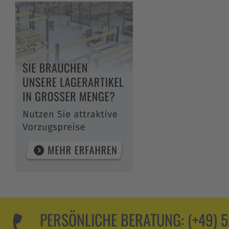
PERSÖNLICHE BERATUNG:
(+49) 