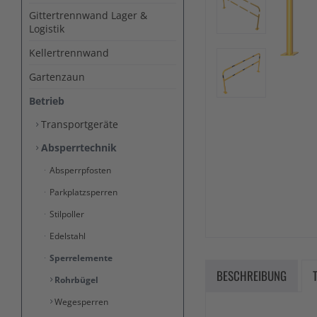
Gittertrennwand Lager &
Logistik
Kellertrennwand
Gartenzaun
Betrieb
Transportgeräte
Absperrtechnik
Absperrpfosten
Parkplatzsperren
Stilpoller
Edelstahl
Sperrelemente
BESCHREIBUNG
Rohrbügel
Wegesperren