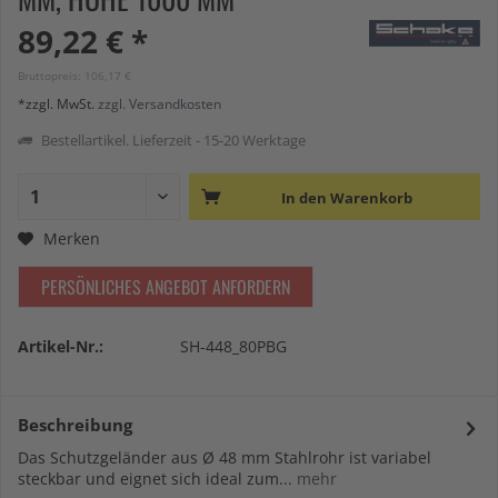
89,22 € *
Bruttopreis: 106,17 €
*zzgl. MwSt.
zzgl. Versandkosten
Bestellartikel. Lieferzeit - 15-20 Werktage
In den
Warenkorb
Merken
PERSÖNLICHES ANGEBOT ANFORDERN
Artikel-Nr.:
SH-448_80PBG
Beschreibung
Das Schutzgeländer aus Ø 48 mm Stahlrohr ist variabel
steckbar und eignet sich ideal zum...
mehr