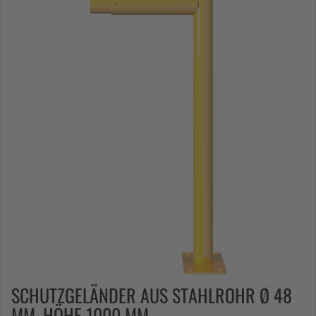
SCHUTZGELÄNDER AUS STAHLROHR Ø 48
MM, HÖHE 1000 MM