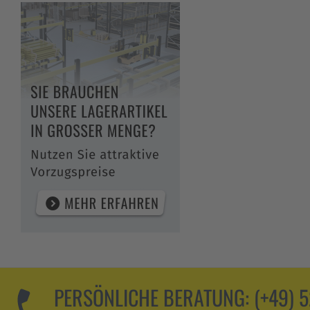
PERSÖNLICHE BERATUNG:
(+49) 