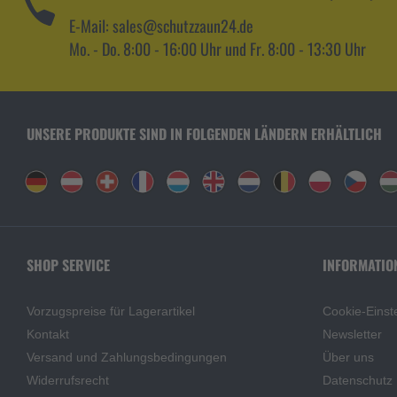
E-Mail: sales@schutzzaun24.de
Mo. - Do. 8:00 - 16:00 Uhr und Fr. 8:00 - 13:30 Uhr
UNSERE PRODUKTE SIND IN FOLGENDEN LÄNDERN ERHÄLTLICH
SHOP SERVICE
INFORMATIO
Vorzugspreise für Lagerartikel
Cookie-Einst
Kontakt
Newsletter
Versand und Zahlungsbedingungen
Über uns
Widerrufsrecht
Datenschutz