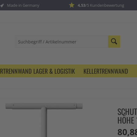
Made in Germany
4,53
/5 Kundenbewertung
ERTRENNWAND LAGER & LOGISTIK
KELLERTRENNWAND
SCHUT
HÖHE 
80,8