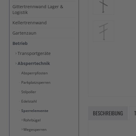
Gittertrennwand Lager &
Logistik
Kellertrennwand
Gartenzaun
Betrieb
Transportgeräte
Absperrtechnik
Absperrpfosten
Parkplatzsperren
Stilpoller
Edelstahl
Sperrelemente
BESCHREIBUNG
Rohrbügel
Wegesperren