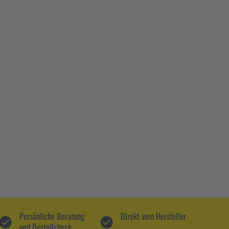
Persönliche Beratung
Direkt vom Hersteller
und Bestellcheck