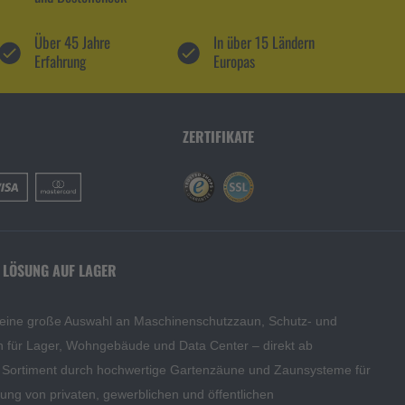
Über 45 Jahre
In über 15 Ländern
Erfahrung
Europas
ZERTIFIKATE
 LÖSUNG AUF LAGER
 eine große Auswahl an Maschinenschutzzaun, Schutz- und
en für Lager, Wohngebäude und Data Center – direkt ab
s Sortiment durch hochwertige Gartenzäune und Zaunsysteme für
edung von privaten, gewerblichen und öffentlichen