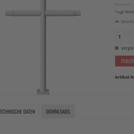
Bruttopreis: 
*zzgl. MwS
Bestella
Vergle
PERSÖ
Artikel-N
TECHNISCHE DATEN
DOWNLOADS