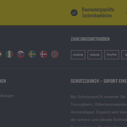
Baumustergeprüfte
Systembaukästen
ZAHLUNGSMETHODEN
NEN
SCHUTZZAUN24 – SOFORT EINE
ellungen
Bei Schutzzaun24 erwartet Sie
Trenngittern, Gittertrennwänd
Versandlager. Ergänzt wird da
die sichere und stilvolle Einfri