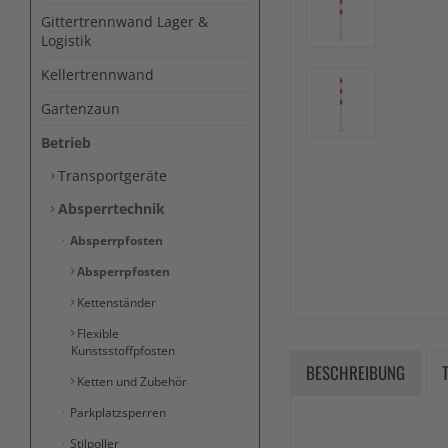
Gittertrennwand Lager &
Logistik
Kellertrennwand
Gartenzaun
Betrieb
Transportgeräte
Absperrtechnik
Absperrpfosten
Absperrpfosten
Kettenständer
Flexible
Kunstsstoffpfosten
BESCHREIBUNG
Ketten und Zubehör
Parkplatzsperren
Stilpoller