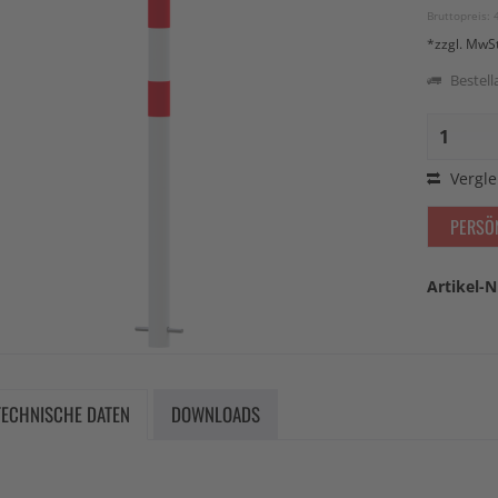
Bruttopreis: 
*zzgl. MwS
Bestella
Vergle
PERSÖ
Artikel-N
TECHNISCHE DATEN
DOWNLOADS