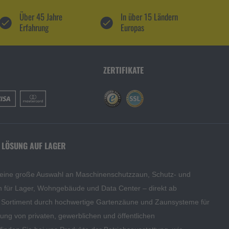
Über 45 Jahre
In über 15 Ländern
Erfahrung
Europas
ZERTIFIKATE
 LÖSUNG AUF LAGER
 eine große Auswahl an Maschinenschutzzaun, Schutz- und
en für Lager, Wohngebäude und Data Center – direkt ab
s Sortiment durch hochwertige Gartenzäune und Zaunsysteme für
edung von privaten, gewerblichen und öffentlichen