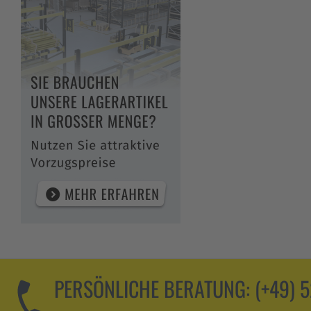
PERSÖNLICHE BERATUNG:
(+49) 