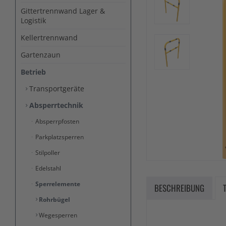
Gittertrennwand Lager &
Logistik
Kellertrennwand
Gartenzaun
Betrieb
Transportgeräte
Absperrtechnik
Absperrpfosten
Parkplatzsperren
Stilpoller
Edelstahl
Sperrelemente
BESCHREIBUNG
Rohrbügel
Wegesperren