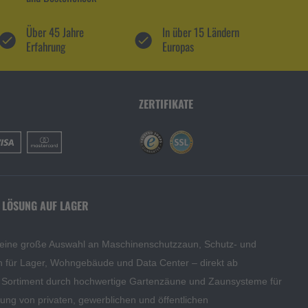
Über 45 Jahre
In über 15 Ländern
Erfahrung
Europas
ZERTIFIKATE
 LÖSUNG AUF LAGER
 eine große Auswahl an Maschinenschutzzaun, Schutz- und
en für Lager, Wohngebäude und Data Center – direkt ab
s Sortiment durch hochwertige Gartenzäune und Zaunsysteme für
edung von privaten, gewerblichen und öffentlichen