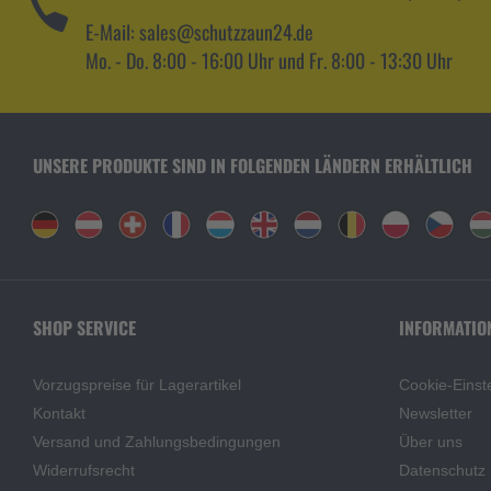
E-Mail: sales@schutzzaun24.de
Mo. - Do. 8:00 - 16:00 Uhr und Fr. 8:00 - 13:30 Uhr
UNSERE PRODUKTE SIND IN FOLGENDEN LÄNDERN ERHÄLTLICH
SHOP SERVICE
INFORMATIO
Vorzugspreise für Lagerartikel
Cookie-Einst
Kontakt
Newsletter
Versand und Zahlungsbedingungen
Über uns
Widerrufsrecht
Datenschutz