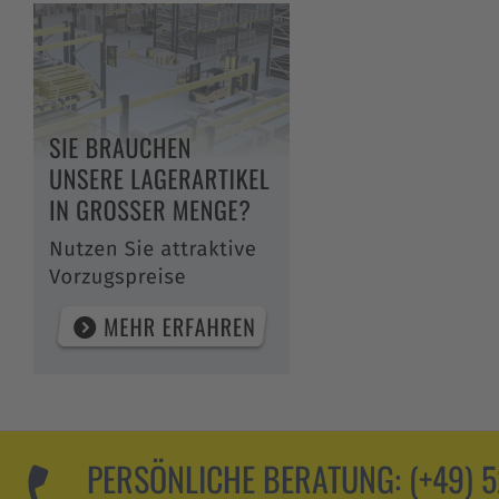
PERSÖNLICHE BERATUNG:
(+49) 