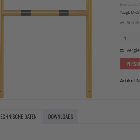
Bruttopreis: 
*zzgl. MwS
Bestella
Vergle
PERSÖ
Artikel-N
TECHNISCHE DATEN
DOWNLOADS