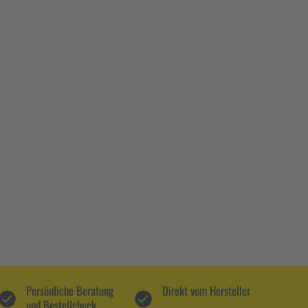
Persönliche Beratung
Direkt vom Hersteller
und Bestellcheck