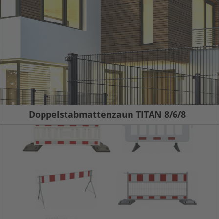
Doppelstabmattenzaun TITAN 8/6/8