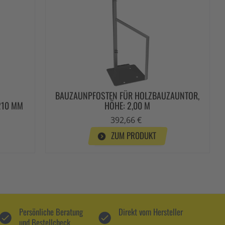
BAUZAUNPFOSTEN FÜR HOLZBAUZAUNTOR,
210 MM
HÖHE: 2,00 M
392,66 €
ZUM PRODUKT
Persönliche Beratung
Direkt vom Hersteller
und Bestellcheck