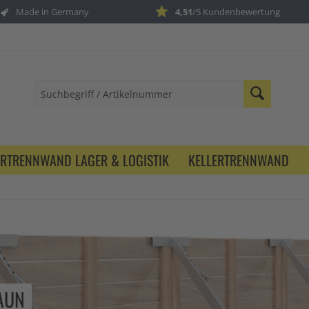
Made in Germany
4,51
/5 Kundenbewertung
ERTRENNWAND LAGER & LOGISTIK
KELLERTRENNWAND
AUN