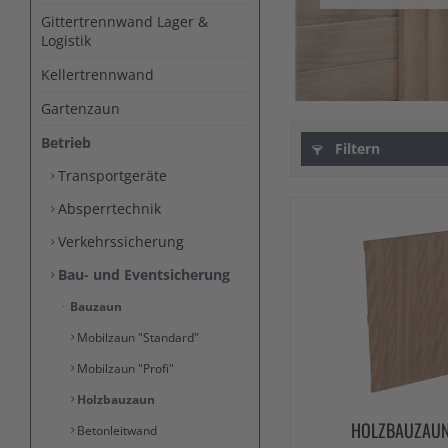
Gittertrennwand Lager &
Logistik
Kellertrennwand
Gartenzaun
Betrieb
Filtern
Transportgeräte
Absperrtechnik
Verkehrssicherung
Bau- und Eventsicherung
Bauzaun
Mobilzaun "Standard"
Mobilzaun "Profi"
Holzbauzaun
HOLZBAUZAUN
Betonleitwand