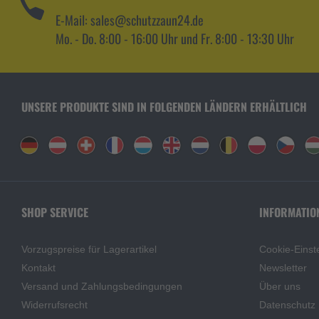
E-Mail: sales@schutzzaun24.de
Mo. - Do. 8:00 - 16:00 Uhr und Fr. 8:00 - 13:30 Uhr
UNSERE PRODUKTE SIND IN FOLGENDEN LÄNDERN ERHÄLTLICH
SHOP SERVICE
INFORMATIO
Vorzugspreise für Lagerartikel
Cookie-Einst
Kontakt
Newsletter
Versand und Zahlungsbedingungen
Über uns
Widerrufsrecht
Datenschutz