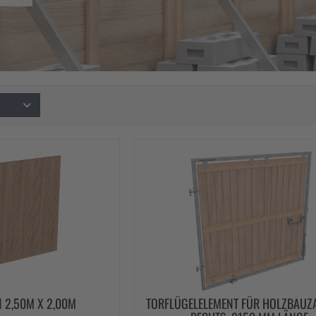
 2,50M X 2,00M
TORFLÜGELELEMENT FÜR HOLZBAUZ