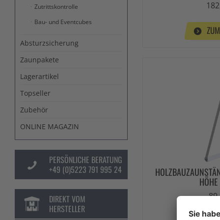
182
Zutrittskontrolle
Bau- und Eventcubes
ZUM
Absturzsicherung
Zaunpakete
Lagerartikel
Topseller
Zubehör
ONLINE MAGAZIN
PERSÖNLICHE BERATUNG
+49 (0)5223 791 995 24
HOLZBAUZAUNSTÄND
HÖHE
89,
DIREKT VOM
HERSTELLER
ZUM