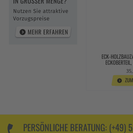
ECK-HOLZBAUZ
ECKOBERTEIL,
35,
ZUM
PERSÖNLICHE BERATUNG:
(+49) 