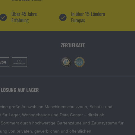
Über 45 Jahre
In über 15 Ländern
Erfahrung
Europas
ZERTIFIKATE
 LÖSUNG AUF LAGER
 eine große Auswahl an Maschinenschutzzaun, Schutz- und
en für Lager, Wohngebäude und Data Center – direkt ab
s Sortiment durch hochwertige Gartenzäune und Zaunsysteme für
edung von privaten, gewerblichen und öffentlichen