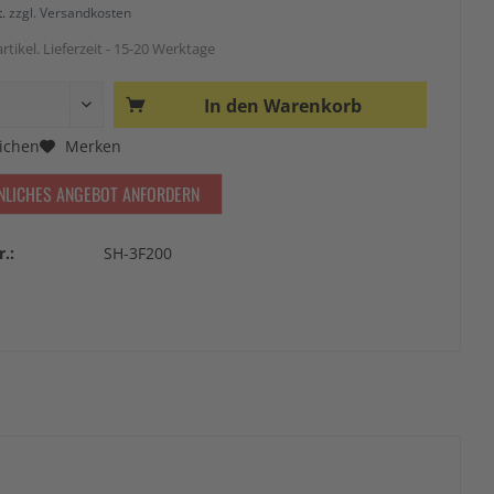
t.
zzgl. Versandkosten
rtikel. Lieferzeit - 15-20 Werktage
In den
Warenkorb
ichen
Merken
NLICHES ANGEBOT ANFORDERN
r.:
SH-3F200