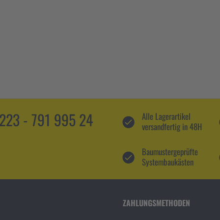
5223 - 791 995 24
Alle Lagerartikel
versandfertig in 48H
Baumustergeprüfte
Systembaukästen
ZAHLUNGSMETHODEN