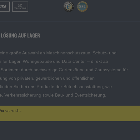
 LÖSUNG AUF LAGER
 eine große Auswahl an Maschinenschutzzaun, Schutz- und
en für Lager, Wohngebäude und Data Center – direkt ab
s Sortiment durch hochwertige Gartenzäune und Zaunsysteme für
edung von privaten, gewerblichen und öffentlichen
inden Sie bei uns Produkte der Betriebsausstattung, wie
te, Verkehrssicherung sowie Bau- und Eventsicherung.
orrat reicht.