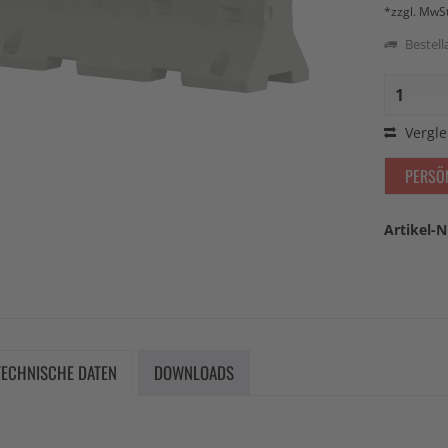
*zzgl. MwS
Bestella
Vergle
PERSÖ
Artikel-N
TECHNISCHE DATEN
DOWNLOADS