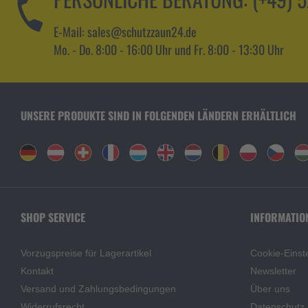
E-Mail: sales@schutzzaun24.de
Mo. - Do. 8:00 - 16:00 Uhr und Fr. 8:00 - 13:30 Uhr
UNSERE PRODUKTE SIND IN FOLGENDEN LÄNDERN ERHÄLTLICH
SHOP SERVICE
INFORMATIO
Vorzugspreise für Lagerartikel
Cookie-Einst
Kontakt
Newsletter
Versand und Zahlungsbedingungen
Über uns
Widerrufsrecht
Datenschutz