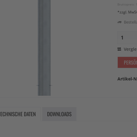
Bruttopreis: 
*zzgl. MwS
Bestella
Vergle
PERSÖ
Artikel-N
TECHNISCHE DATEN
DOWNLOADS