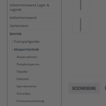
Gittertrennwand Lager &
Logistik
Kellertrennwand
Gartenzaun
Betrieb
Transportgeräte
Absperrtechnik
Absperrpfosten
Parkplatzsperren
Stilpoller
Edelstahl
Sperrelemente
BESCHREIBUNG
Schranken
Freiraumausstattung