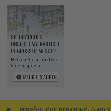
PERSÖNLICHE BERATUNG:
(+49) 