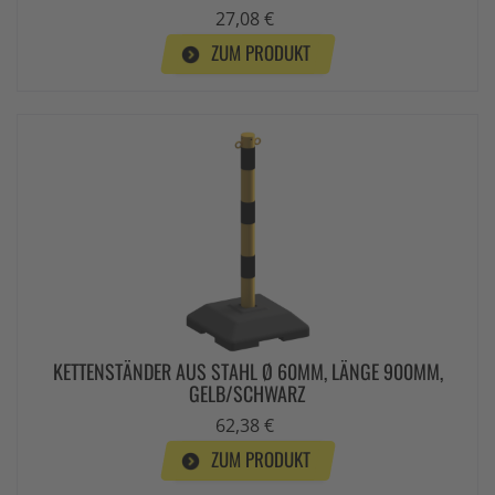
27,08 €
ZUM PRODUKT
KETTENSTÄNDER AUS STAHL Ø 60MM, LÄNGE 900MM,
GELB/SCHWARZ
62,38 €
ZUM PRODUKT