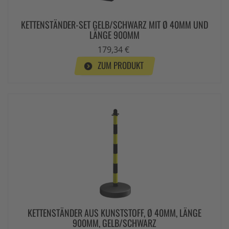
KETTENSTÄNDER-SET GELB/SCHWARZ MIT Ø 40MM UND
LÄNGE 900MM
179,34 €
ZUM PRODUKT
KETTENSTÄNDER AUS KUNSTSTOFF, Ø 40MM, LÄNGE
900MM, GELB/SCHWARZ