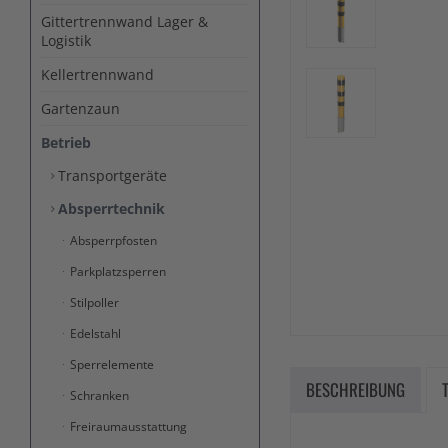
Gittertrennwand Lager &
Logistik
Kellertrennwand
Gartenzaun
Betrieb
Transportgeräte
Absperrtechnik
Absperrpfosten
Parkplatzsperren
Stilpoller
Edelstahl
Sperrelemente
BESCHREIBUNG
Schranken
Freiraumausstattung