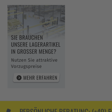
PERSÖNLICHE BERATUNG:
(+49) 