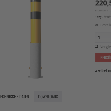
220,
Bruttopreis: 
*zzgl. MwS
Bestella
Vergle
PERSÖ
Artikel-N
TECHNISCHE DATEN
DOWNLOADS