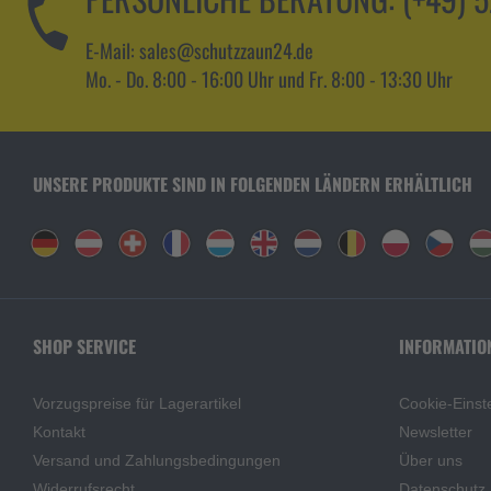
E-Mail: sales@schutzzaun24.de
Mo. - Do. 8:00 - 16:00 Uhr und Fr. 8:00 - 13:30 Uhr
UNSERE PRODUKTE SIND IN FOLGENDEN LÄNDERN ERHÄLTLICH
SHOP SERVICE
INFORMATIO
Vorzugspreise für Lagerartikel
Cookie-Einst
Kontakt
Newsletter
Versand und Zahlungsbedingungen
Über uns
Widerrufsrecht
Datenschutz