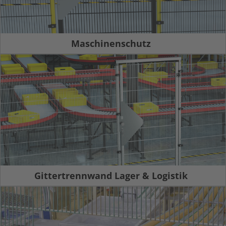
Maschinenschutz
Gittertrennwand Lager & Logistik