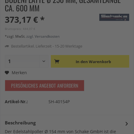
CA. 600 MM
373,17 € *
Bruttopreis: 444,07 €
*zzgl. MwSt.
zzgl. Versandkosten
Bestellartikel. Lieferzeit - 15-20 Werktage
In den
Warenkorb
Merken
PERSÖNLICHES ANGEBOT ANFORDERN
Artikel-Nr.:
SH-40154P
Beschreibung
Der Edelstahlpoller Ø 154 mm von Schake GmbH ist die