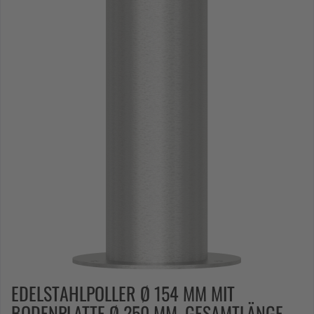
EDELSTAHLPOLLER Ø 154 MM MIT
BODENPLATTE Ø 250 MM, GESAMTLÄNGE