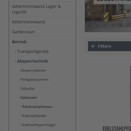
Gittertrennwand Lager &
Logistik
Kellertrennwand
Gartenzaun
Betrieb
Filtern
Transportgeräte
Absperrtechnik
Absperrpfosten
Parkplatzsperren
Stilpoller
Edelstahl
Edelstahlpfosten
Edelstahlpoller
Edelstahlsperrbügel
EDELSTAHLPFO