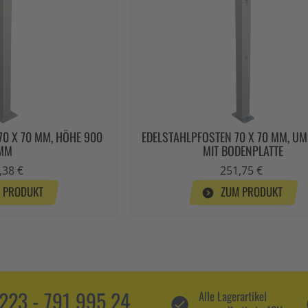
70 X 70 MM, HÖHE 900
EDELSTAHLPFOSTEN 70 X 70 MM, UM
MM
MIT BODENPLATTE
,38 €
251,75 €
 PRODUKT
ZUM PRODUKT
5223 - 791 995 24
Alle Lagerartikel