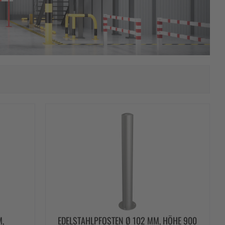
M,
EDELSTAHLPFOSTEN Ø 102 MM, HÖHE 900