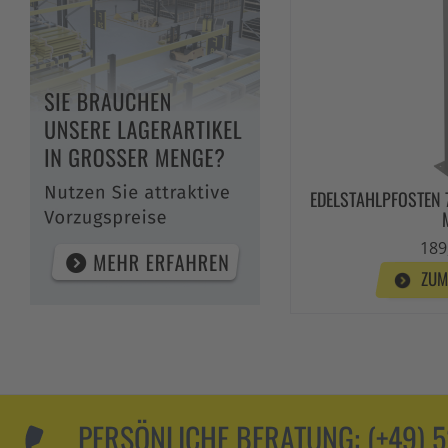
EDELSTAHLPFOSTEN 
189
ZUM
PERSÖNLICHE BERATUNG:
(+49) 