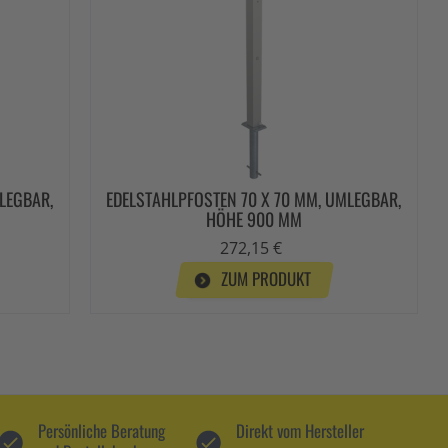
LEGBAR,
EDELSTAHLPFOSTEN 70 X 70 MM, UMLEGBAR,
HÖHE 900 MM
272,15 €
ZUM PRODUKT
Persönliche Beratung
Direkt vom Hersteller