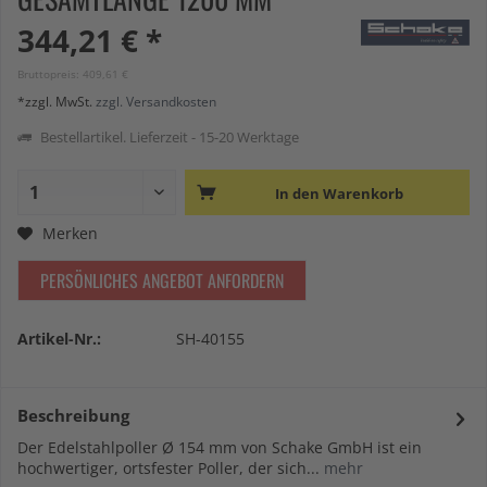
344,21 € *
Bruttopreis: 409,61 €
*zzgl. MwSt.
zzgl. Versandkosten
Bestellartikel. Lieferzeit - 15-20 Werktage
In den
Warenkorb
Merken
PERSÖNLICHES ANGEBOT ANFORDERN
Artikel-Nr.:
SH-40155
Beschreibung
Der Edelstahlpoller Ø 154 mm von Schake GmbH ist ein
hochwertiger, ortsfester Poller, der sich...
mehr