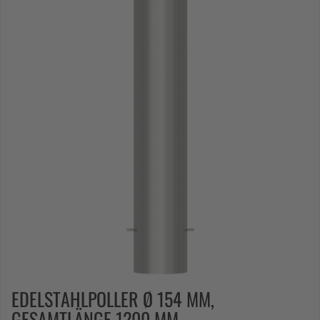
EDELSTAHLPOLLER Ø 154 MM,
GESAMTLÄNGE 1200 MM