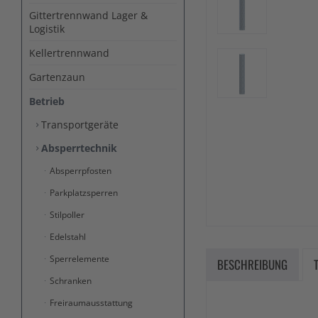
Gittertrennwand Lager &
Logistik
Kellertrennwand
Gartenzaun
Betrieb
Transportgeräte
Absperrtechnik
Absperrpfosten
Parkplatzsperren
Stilpoller
Edelstahl
Sperrelemente
BESCHREIBUNG
Schranken
Freiraumausstattung