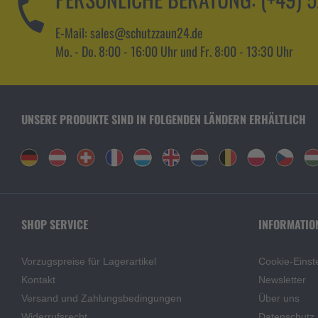
E-Mail: sales@schutzzaun24.de
Mo. - Do. 8:00 - 16:00 Uhr und Fr. 8:00 - 13:30 Uhr
UNSERE PRODUKTE SIND IN FOLGENDEN LÄNDERN ERHÄLTLICH
SHOP SERVICE
INFORMATIO
Vorzugspreise für Lagerartikel
Cookie-Einst
Kontakt
Newsletter
Versand und Zahlungsbedingungen
Über uns
Widerrufsrecht
Datenschutz