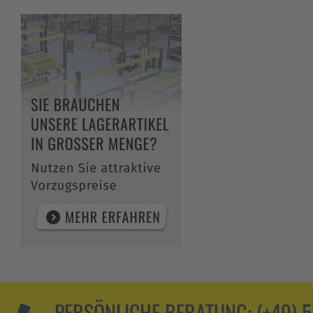
PERSÖNLICHE BERATUNG:
(+49) 