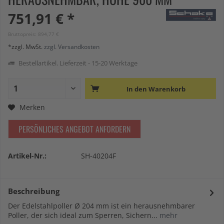
751,91 € *
Bruttopreis: 894,77 €
*zzgl. MwSt.
zzgl. Versandkosten
Bestellartikel. Lieferzeit - 15-20 Werktage
In den
Warenkorb
Merken
PERSÖNLICHES ANGEBOT ANFORDERN
Artikel-Nr.:
SH-40204F
Beschreibung
Der Edelstahlpoller Ø 204 mm ist ein herausnehmbarer
Poller, der sich ideal zum Sperren, Sichern...
mehr