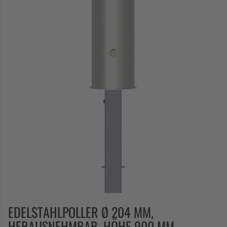
EDELSTAHLPOLLER Ø 204 MM,
HERAUSNEHMBAR, HÖHE 900 MM