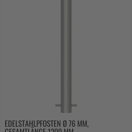
EDELSTAHLPFOSTEN Ø 76 MM,
GESAMTLÄNGE 1200 MM