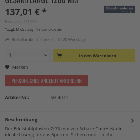
137,01 € *
Bruttopreis: 163,04 €
*zzgl. MwSt.
zzgl. Versandkosten
Bestellartikel. Lieferzeit - 15-20 Werktage
In den
Warenkorb
Merken
PERSÖNLICHES ANGEBOT ANFORDERN
Artikel-Nr.:
SH-4072
Beschreibung
Der Edelstahlpfosten Ø 76 mm von Schake GmbH ist die
ideale Lösung für das Sperren, Sichern und...
mehr