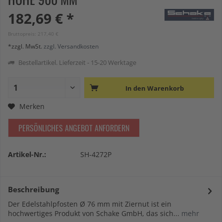
182,69 € *
Bruttopreis: 217,40 €
*zzgl. MwSt.
zzgl. Versandkosten
Bestellartikel. Lieferzeit - 15-20 Werktage
In den
Warenkorb
Merken
PERSÖNLICHES ANGEBOT ANFORDERN
Artikel-Nr.:
SH-4272P
Beschreibung
Der Edelstahlpfosten Ø 76 mm mit Ziernut ist ein
hochwertiges Produkt von Schake GmbH, das sich...
mehr