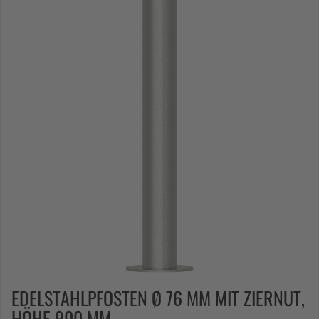
EDELSTAHLPFOSTEN Ø 76 MM MIT ZIERNUT,
HÖHE 900 MM