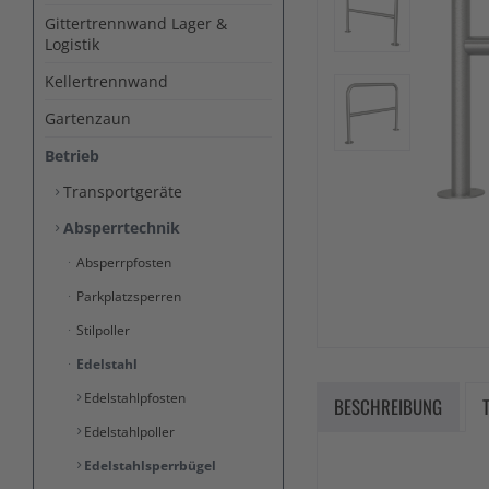
Gittertrennwand Lager &
Logistik
Kellertrennwand
Gartenzaun
Betrieb
Transportgeräte
Absperrtechnik
Absperrpfosten
Parkplatzsperren
Stilpoller
Edelstahl
Edelstahlpfosten
BESCHREIBUNG
Edelstahlpoller
Edelstahlsperrbügel