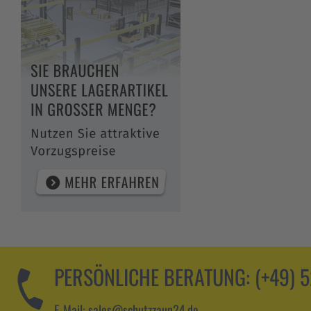
PERSÖNLICHE BERATUNG:
(+49) 
E-Mail: sales@schutzzaun24.de