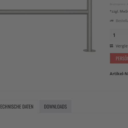
Bruttopreis: 
*zzgl. MwS
Bestella
Vergle
PERSÖ
Artikel-N
TECHNISCHE DATEN
DOWNLOADS