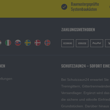
Baumustergeprüfte
Systembaukästen
ZAHLUNGSMETHODEN
NEN
SCHUTZZAUN24 – SOFORT EINE
ellungen
Bei Schutzzaun24 erwartet Sie
Trenngittern, Gittertrennwänd
Versandlager. Ergänzt wird da
die sichere und stilvolle Einfri
Grundstücken. Darüber hinaus f