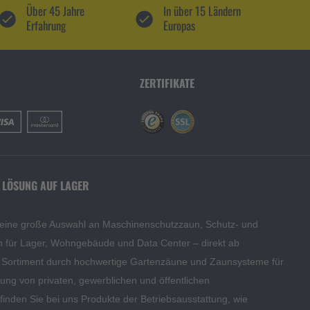
Über 45 Jahre
In über 15 Ländern
Erfahrung
Europas
ZERTIFIKATE
 LÖSUNG AUF LAGER
 eine große Auswahl an Maschinenschutzzaun, Schutz- und
en für Lager, Wohngebäude und Data Center – direkt ab
s Sortiment durch hochwertige Gartenzäune und Zaunsysteme für
edung von privaten, gewerblichen und öffentlichen
inden Sie bei uns Produkte der Betriebsausstattung, wie