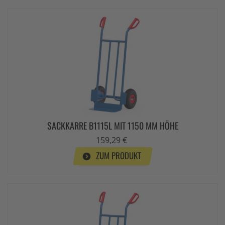
SACKKARRE B1115L MIT 1150 MM HÖHE
159,29 €
ZUM PRODUKT