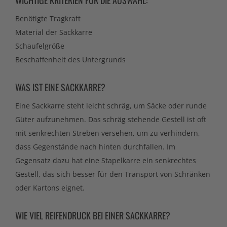
WICHTIGE KRITERIEN FÜR DIE AUSWAHL:
Benötigte Tragkraft
Material der Sackkarre
Schaufelgröße
Beschaffenheit des Untergrunds
WAS IST EINE SACKKARRE?
Eine Sackkarre steht leicht schräg, um Säcke oder runde
Güter aufzunehmen. Das schräg stehende Gestell ist oft
mit senkrechten Streben versehen, um zu verhindern,
dass Gegenstände nach hinten durchfallen. Im
Gegensatz dazu hat eine Stapelkarre ein senkrechtes
Gestell, das sich besser für den Transport von Schränken
oder Kartons eignet.
WIE VIEL REIFENDRUCK BEI EINER SACKKARRE?