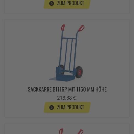
ZUM PRODUKT
SACKKARRE B1116P MIT 1150 MM HÖHE
213,88 €
ZUM PRODUKT