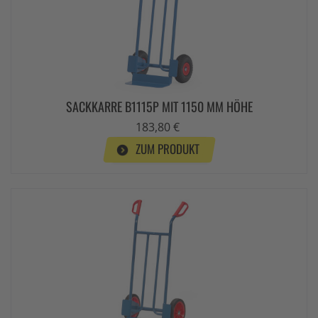
SACKKARRE B1115P MIT 1150 MM HÖHE
183,80 €
ZUM PRODUKT