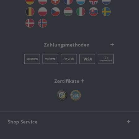
Zahlungsmethoden
Zertifikate
Shop Service