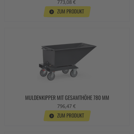
773,08 €
ZUM PRODUKT
MULDENKIPPER MIT GESAMTHÖHE 780 MM
796,47 €
ZUM PRODUKT