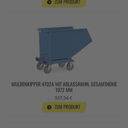
ZUM PRODUKT
MULDENKIPPER 4702A MIT ABLASSHAHN, GESAMTHÖHE
1072 MM
937,94 €
ZUM PRODUKT