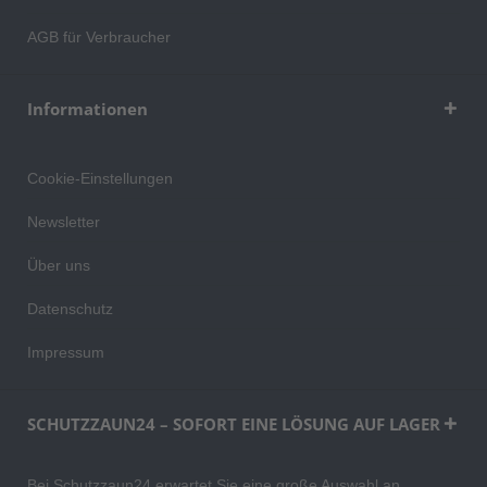
AGB für Verbraucher
Informationen
Cookie-Einstellungen
Newsletter
Über uns
Datenschutz
Impressum
SCHUTZZAUN24 – SOFORT EINE LÖSUNG AUF LAGER
Bei Schutzzaun24 erwartet Sie eine große Auswahl an