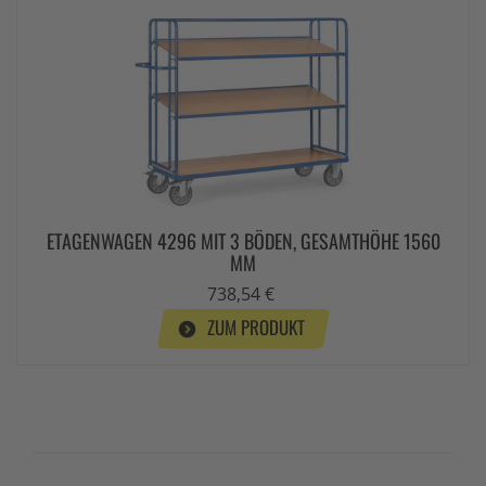
ETAGENWAGEN 4296 MIT 3 BÖDEN, GESAMTHÖHE 1560
MM
738,54 €
ZUM PRODUKT