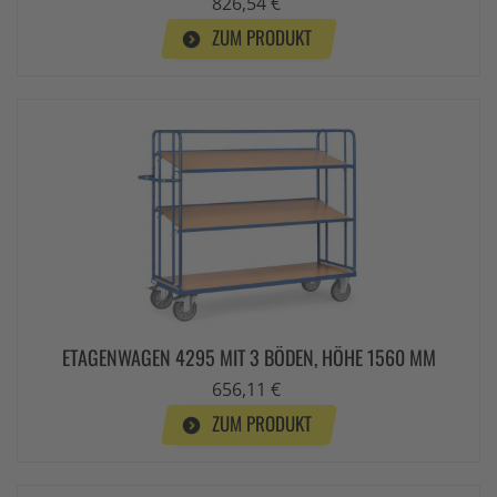
826,54 €
ZUM PRODUKT
ETAGENWAGEN 4295 MIT 3 BÖDEN, HÖHE 1560 MM
656,11 €
ZUM PRODUKT