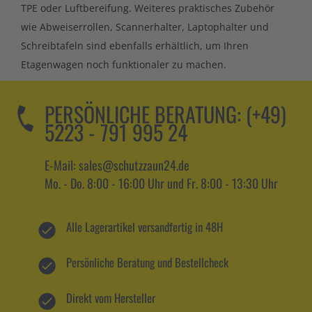
TPE oder Luftbereifung. Weiteres praktisches Zubehör
wie Abweiserrollen, Scannerhalter, Laptophalter und
Schreibtafeln sind ebenfalls erhältlich, um Ihren
Etagenwagen noch funktionaler zu machen.
PERSÖNLICHE BERATUNG:
(+49)
5223 - 791 995 24
E-Mail: sales@schutzzaun24.de
Mo. - Do. 8:00 - 16:00 Uhr und Fr. 8:00 - 13:30 Uhr
Alle Lagerartikel versandfertig in 48H
Persönliche Beratung und Bestellcheck
Direkt vom Hersteller