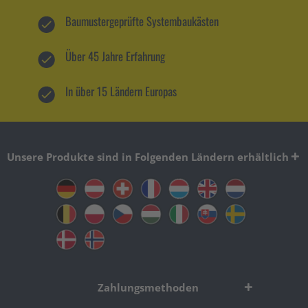
Baumustergeprüfte Systembaukästen
Über 45 Jahre Erfahrung
In über 15 Ländern Europas
Unsere Produkte sind in Folgenden Ländern erhältlich
Zahlungsmethoden