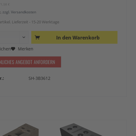
71,58 €
t.
zzgl. Versandkosten
rtikel. Lieferzeit - 15-20 Werktage
In den
Warenkorb
ichen
Merken
NLICHES ANGEBOT ANFORDERN
r.:
SH-3B3612