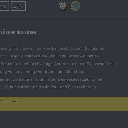
 LÖSUNG AUF LAGER
 eine große Auswahl an Maschinenschutzzaun, Schutz- und
en für Lager, Wohngebäude und Data Center – direkt ab
s Sortiment durch hochwertige Gartenzäune und Zaunsysteme für
edung von privaten, gewerblichen und öffentlichen
inden Sie bei uns Produkte der Betriebsausstattung, wie
te, Verkehrssicherung sowie Bau- und Eventsicherung.
orrat reicht.