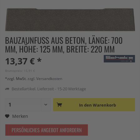
BAUZAUNFUSS AUS BETON, LÄNGE: 700 M
M, HÖHE: 125 MM, BREITE: 220 MM
13,37 € *
Bruttopreis: 15,91 €
*zzgl. MwSt.
zzgl. Versandkosten
Bestellartikel. Lieferzeit - 15-20 Werktage
In den
Warenkorb
Merken
PERSÖNLICHES ANGEBOT ANFORDERN