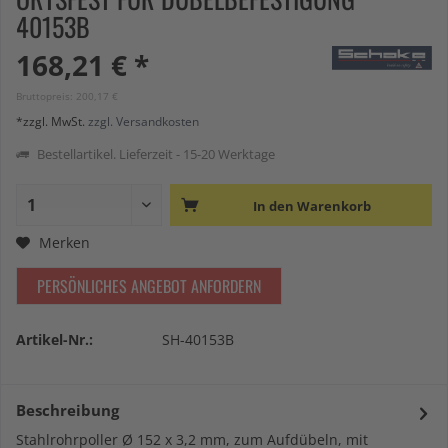
40153B
168,21 € *
Bruttopreis: 200,17 €
*zzgl. MwSt.
zzgl. Versandkosten
Bestellartikel. Lieferzeit - 15-20 Werktage
In den
Warenkorb
Merken
PERSÖNLICHES ANGEBOT ANFORDERN
Artikel-Nr.:
SH-40153B
Beschreibung
Stahlrohrpoller Ø 152 x 3,2 mm, zum Aufdübeln, mit