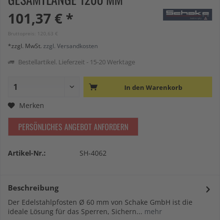
101,37 € *
Bruttopreis: 120,63 €
*zzgl. MwSt.
zzgl. Versandkosten
Bestellartikel. Lieferzeit - 15-20 Werktage
In den
Warenkorb
Merken
PERSÖNLICHES ANGEBOT ANFORDERN
Artikel-Nr.:
SH-4062
Beschreibung
Der Edelstahlpfosten Ø 60 mm von Schake GmbH ist die
ideale Lösung für das Sperren, Sichern...
mehr