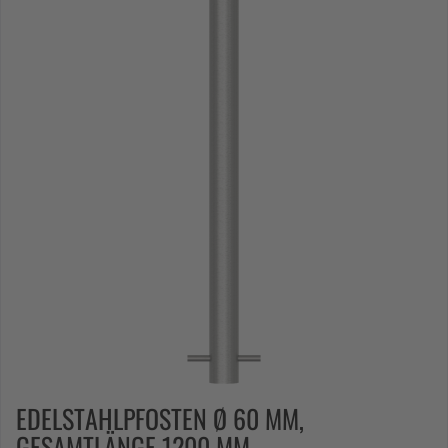
EDELSTAHLPFOSTEN Ø 60 MM,
GESAMTLÄNGE 1200 MM