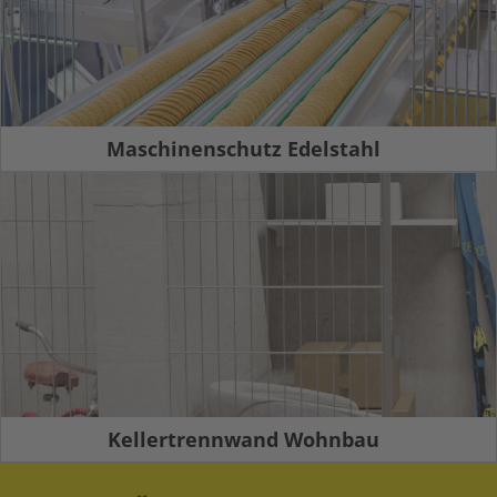
Maschinenschutz Edelstahl
Kellertrennwand Wohnbau