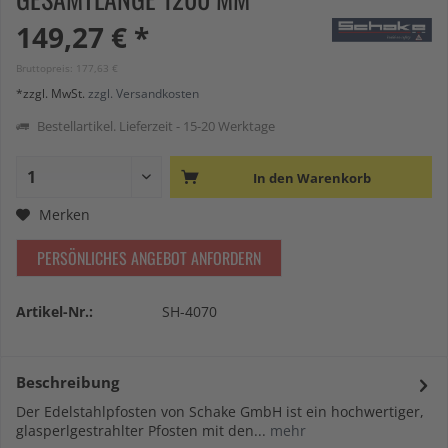
149,27 € *
Bruttopreis: 177,63 €
*zzgl. MwSt.
zzgl. Versandkosten
Bestellartikel. Lieferzeit - 15-20 Werktage
In den
Warenkorb
Merken
PERSÖNLICHES ANGEBOT ANFORDERN
Artikel-Nr.:
SH-4070
Beschreibung
Der Edelstahlpfosten von Schake GmbH ist ein hochwertiger,
glasperlgestrahlter Pfosten mit den...
mehr