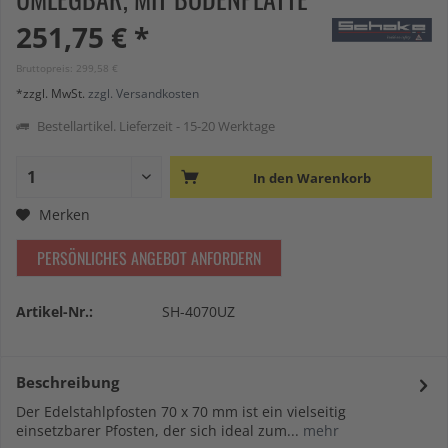
251,75 € *
Bruttopreis: 299,58 €
*zzgl. MwSt.
zzgl. Versandkosten
Bestellartikel. Lieferzeit - 15-20 Werktage
In den
Warenkorb
Merken
PERSÖNLICHES ANGEBOT ANFORDERN
Artikel-Nr.:
SH-4070UZ
Beschreibung
Der Edelstahlpfosten 70 x 70 mm ist ein vielseitig
einsetzbarer Pfosten, der sich ideal zum...
mehr