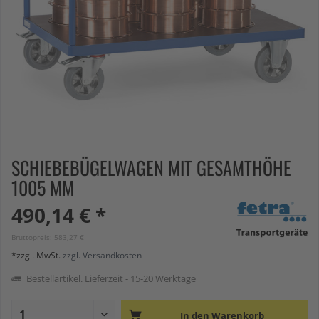
SCHIEBEBÜGELWAGEN MIT GESAMTHÖHE
1005 MM
490,14 € *
Bruttopreis: 583,27 €
*zzgl. MwSt.
zzgl. Versandkosten
Bestellartikel. Lieferzeit - 15-20 Werktage
In den
Warenkorb