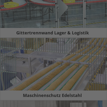
Gittertrennwand Lager & Logistik
Maschinenschutz Edelstahl