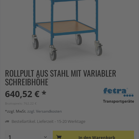
ROLLPULT AUS STAHL MIT VARIABLER
SCHREIBHÖHE
640,52 € *
Bruttopreis: 762,22 €
*zzgl. MwSt.
zzgl. Versandkosten
Bestellartikel. Lieferzeit - 15-20 Werktage
In den
Warenkorb