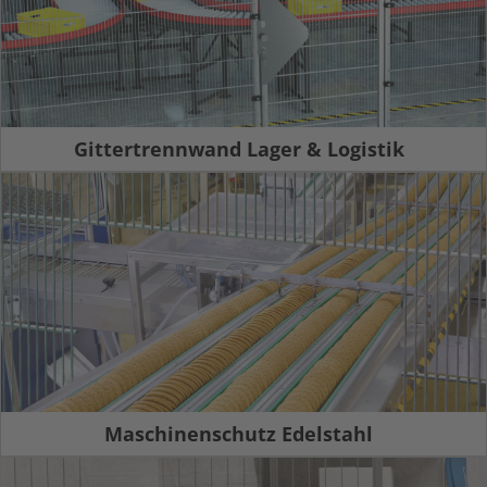
Gittertrennwand Lager & Logistik
Maschinenschutz Edelstahl